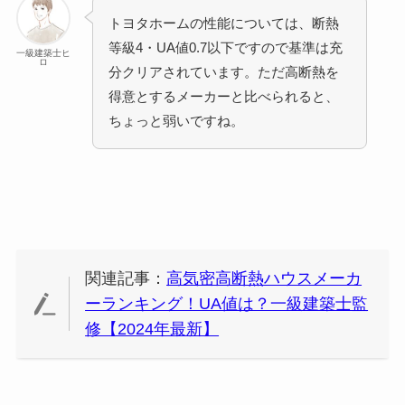
トヨタホームの性能については、断熱
等級4・UA値0.7以下ですので基準は充
一級建築士ヒ
ロ
分クリアされています。ただ高断熱を
得意とするメーカーと比べられると、
ちょっと弱いですね。
関連記事：
高気密高断熱ハウスメーカ
ーランキング！UA値は？一級建築士監
修【2024年最新】