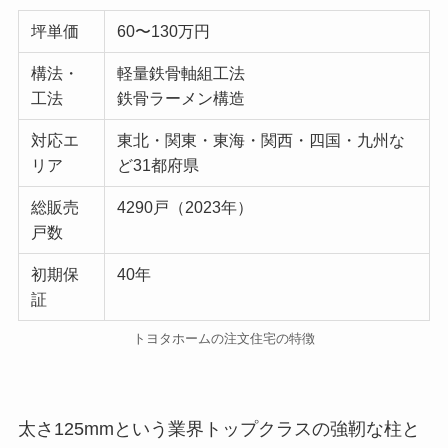
坪単価
60〜130万円
構法・
軽量鉄骨軸組工法
工法
鉄骨ラーメン構造
対応エ
東北・関東・東海・関西・四国・九州な
リア
ど31都府県
総販売
4290戸（2023年）
戸数
初期保
40年
証
トヨタホームの注文住宅の特徴
太さ125mmという業界トップクラスの強靭な柱と