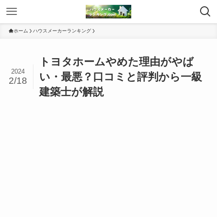
ホーム
ハウスメーカーランキング
トヨタホームやめた理由がやば
2024
い・最悪？口コミと評判から一級
2/18
建築士が解説