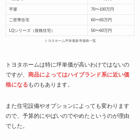
平屋
70〜100万円
二世帯住宅
60〜65万円
LQシリーズ（規格住宅）
50〜60万円
トヨタホーム坪単価参考価格一覧
トヨタホームは特に坪単価が高いわけではないの
ですが、
商品によってはハイブランド系に近い価
格になる
ものもあります。
また住宅設備やオプションによっても変わります
ので、予算的にやばいのでやめたというのが理由
でした。