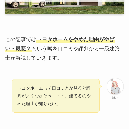
この記事では
トヨタホームをやめた理由がやば
い・最悪？
という噂を口コミや評判から一級建築
士が解説していきます。
トヨタホームって口コミとか見ると評
判がよくなさそう・・・。建てるのや
悩む人
めた理由が知りたい。