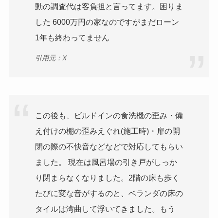
動の調査代は客負担と言ってます。困りま
した 6000万円の家なのですがまだローン
1年も終わってません
引用元：X
この後も、ビルドインの食洗機の歪み・備
え付けの棚の歪みえぐれ(施工時)・扉の開
閉の際の不快音などなどで対応してもらい
ました。 現在は風呂場の引き戸がしっか
り閉まらなくなりました。2階の床も歩く
たびに変な音がするのと、ベランダの床の
タイルは湾曲して浮いてきました。もう