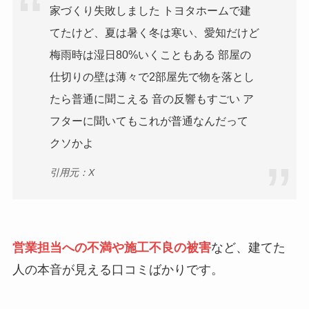
家づくり失敗しました トヨタホームで建
てたけど、夏は暑く冬は寒い、愛知だけど
梅雨時は湿日80%いくこともある 部屋の
仕切りの壁は薄々で2部屋先で物を落とし
たら普通に聞こえる 音の反響もすごい ア
フターに聞いてもこれが普通なんだって
クソかよ
引用元：X
営業担当への不満や施工不良の被害
など、建てた
人の本音が見える口コミばかりです。