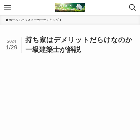
ホーム
ハウスメーカーランキング
持ち家はデメリットだらけなのか
2024
1/29
一級建築士が解説