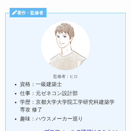
著作・監修者
監修者：ヒロ
資格：一級建築士
仕事：元ゼネコン設計部
学歴：京都大学大学院工学研究科建築学
専攻 修了
趣味：ハウスメーカー巡り