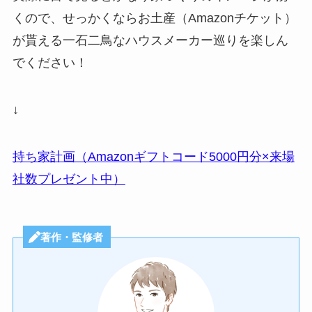
くので、せっかくならお土産（Amazonチケット）
が貰える一石二鳥なハウスメーカー巡りを楽しん
でください！
↓
持ち家計画（Amazonギフトコード5000円分×来場
社数プレゼント中）
著作・監修者