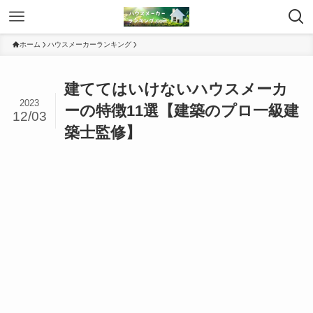
ホーム
ハウスメーカーランキング
建ててはいけないハウスメーカ
2023
ーの特徴11選【建築のプロ一級建
12/03
築士監修】