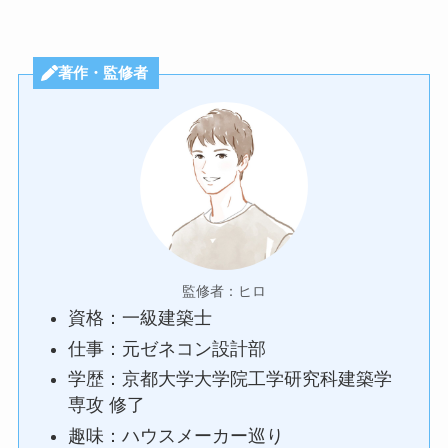
著作・監修者
監修者：ヒロ
資格：一級建築士
仕事：元ゼネコン設計部
学歴：京都大学大学院工学研究科建築学
専攻 修了
趣味：ハウスメーカー巡り